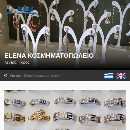
ELENA ΚΟΣΜΗΜΑΤΟΠΩΛΕΊΟ
Κέντρο, Πόρος
Αρχική
Elena Κοσμηματοπωλείο