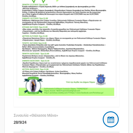
Συναυλία «Θάλασσα Μάνα»
28/9/24