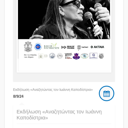
Εκδήλωση «Αναζητώντας τον Ιωάννη Καποδίστρια»
8/9/24
Εκδήλωση «Αναζητώντας τον Ιωάννη
Καποδίστρια»