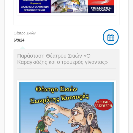
Θέατρο Σκιών
6/9/24
Παράσταση Θέατρου Σκιών «Ο
Καραγκιόζης και ο τρομερός γίγαντας»