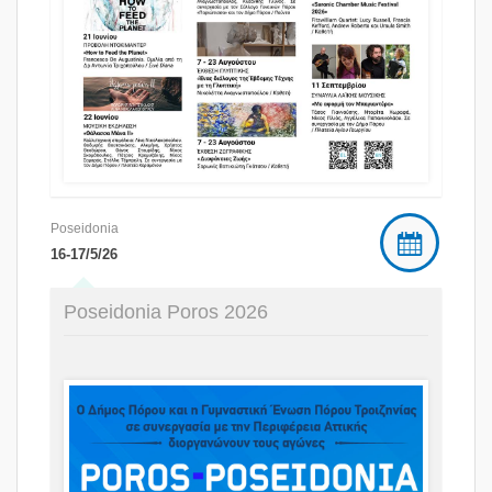
Poseidonia
16-17/5/26
Poseidonia Poros 2026