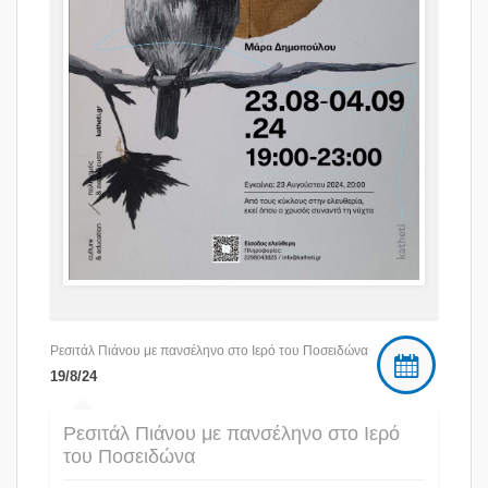
Ρεσιτάλ Πιάνου με πανσέληνο στο Ιερό του Ποσειδώνα
19/8/24
Ρεσιτάλ Πιάνου με πανσέληνο στο Ιερό
του Ποσειδώνα