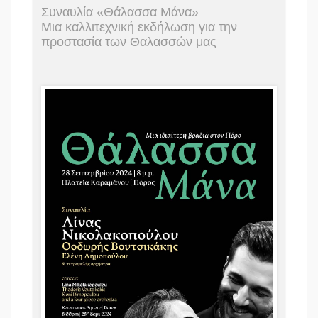
Συναυλία «Θάλασσα Μάνα»
Μια καλλιτεχνική εκδήλωση για την
προστασία των Θαλασσών μας