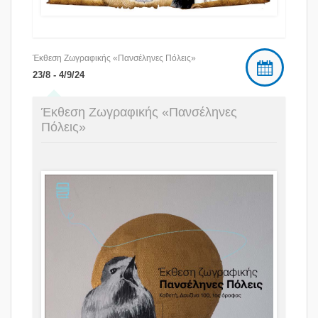
Έκθεση Ζωγραφικής «Πανσέληνες Πόλεις»
23/8 - 4/9/24
Έκθεση Ζωγραφικής «Πανσέληνες
Πόλεις»