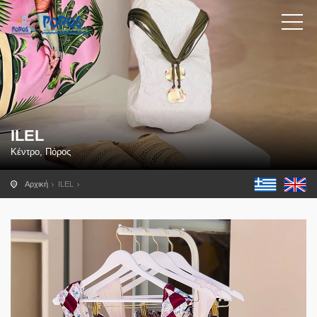
ILEL
Κέντρο, Πόρος
Αρχική
ILEL