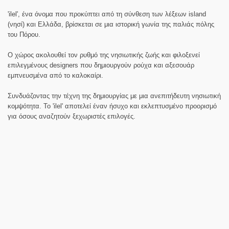
'ilel', ένα όνομα που προκύπτει από τη σύνθεση των λέξεων island
(νησί) και Ελλάδα, βρίσκεται σε μια ιστορική γωνία της παλιάς πόλης
του Πόρου.
Ο χώρος ακολουθεί τον ρυθμό της νησιωτικής ζωής και φιλοξενεί
επιλεγμένους designers που δημιουργούν ρούχα και αξεσουάρ
εμπνευσμένα από το καλοκαίρι.
Συνδυάζοντας την τέχνη της δημιουργίας με μια ανεπιτήδευτη νησιωτική
κομψότητα. Το 'ilel' αποτελεί έναν ήσυχο και εκλεπτυσμένο προορισμό
για όσους αναζητούν ξεχωριστές επιλογές.