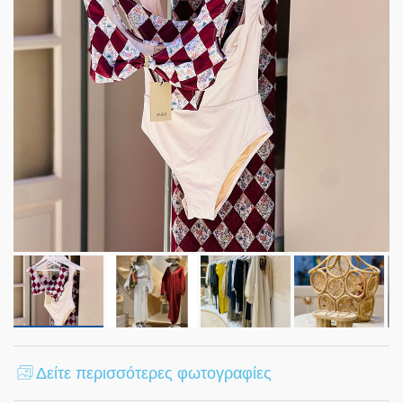
Δείτε περισσότερες φωτογραφίες