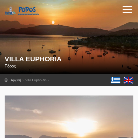
VILLA EUPHORIA
Πόρος
Αρχική
Villa EuphoRia