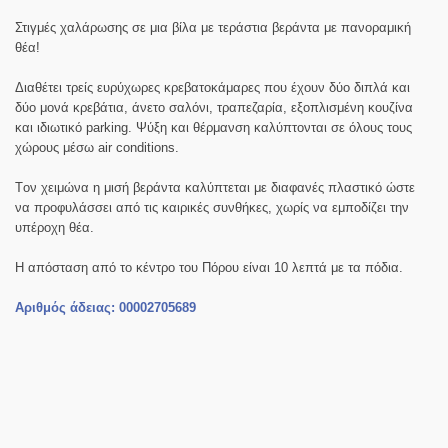
Στιγμές χαλάρωσης σε μια βίλα με τεράστια βεράντα με πανοραμική
θέα!
Διαθέτει τρείς ευρύχωρες κρεβατοκάμαρες που έχουν δύο διπλά και
δύο μονά κρεβάτια, άνετο σαλόνι, τραπεζαρία, εξοπλισμένη κουζίνα
και ιδιωτικό parking. Ψύξη και θέρμανση καλύπτονται σε όλους τους
χώρους μέσω air conditions.
Tον χειμώνα η μισή βεράντα καλύπτεται με διαφανές πλαστικό ώστε
να προφυλάσσει από τις καιρικές συνθήκες, χωρίς να εμποδίζει την
υπέροχη θέα.
Η απόσταση από το κέντρο του Πόρου είναι 10 λεπτά με τα πόδια.
Αριθμός άδειας: 00002705689