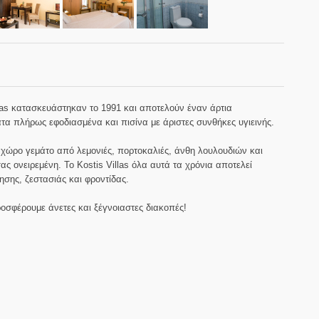
llas κατασκευάστηκαν το 1991 και αποτελούν έναν άρτια
ατα πλήρως εφοδιασμένα και πισίνα με άριστες συνθήκες υγιεινής.
χώρο γεμάτο από λεμονιές, πορτοκαλιές, άνθη λουλουδιών και
ς ονειρεμένη. Το Kostis Villas όλα αυτά τα χρόνια αποτελεί
σης, ζεστασιάς και φροντίδας.
οσφέρουμε άνετες και ξέγνοιαστες διακοπές!