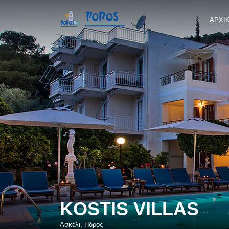
ΑΡΧΙ
KOSTIS VILLAS
Ασκέλι, Πόρος