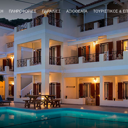
ΚΗ
ΠΛΗΡΟΦΟΡΙΕΣ
ΠΑΡΑΛΙΕΣ
ΑΞΙΟΘΕΑΤΑ
ΤΟΥΡΙΣΤΙΚΟΣ & Ε