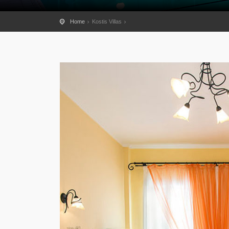
Home
Kostis Villas