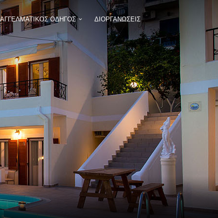
ΠΑΓΓΕΛΜΑΤΙΚΟΣ ΟΔΗΓΟΣ
ΔΙΟΡΓΑΝΩΣΕΙΣ