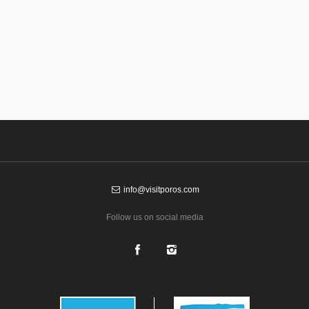
info@visitporos.com
Follow us on social media