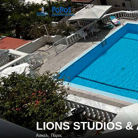
ΑΡΧΙ
LIONS STUDIOS &
Ασκέλι, Πόρος