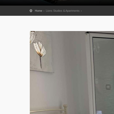
Home
Lions Studios & Apartments