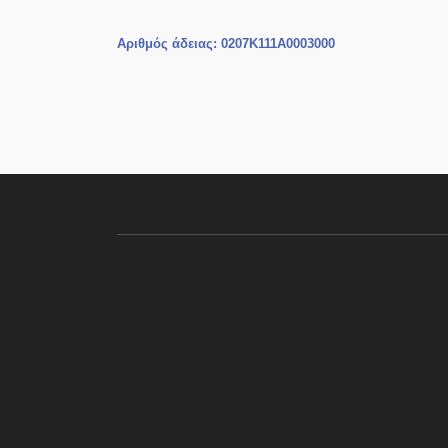
Αριθμός άδειας: 0207Κ111Α0003000