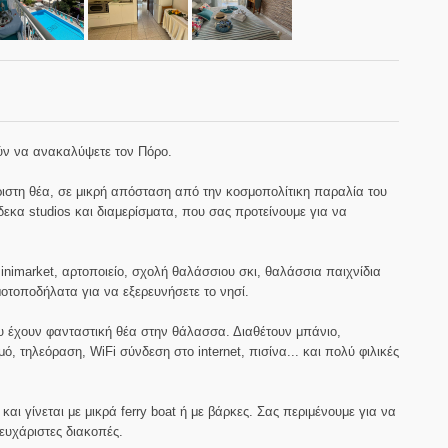
ύν να ανακαλύψετε τον Πόρο.
ιστη θέα, σε μικρή απόσταση από την κοσμοπολίτικη παραλία του
δεκα studios και διαμερίσματα, που σας προτείνουμε για να
nimarket, αρτοποιείο, σχολή θαλάσσιου σκι, θαλάσσια παιχνίδια
μοτοποδήλατα για να εξερευνήσετε το νησί.
υ έχουν φανταστική θέα στην θάλασσα. Διαθέτουν μπάνιο,
ό, τηλεόραση, WiFi σύνδεση στο internet, πισίνα... και πολύ φιλικές
αι γίνεται με μικρά ferry boat ή με βάρκες. Σας περιμένουμε για να
ευχάριστες διακοπές.