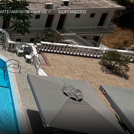
ΠΑΓΓΕΛΜΑΤΙΚΟΣ ΟΔΗΓΟΣ
ΔΙΟΡΓΑΝΩΣΕΙΣ