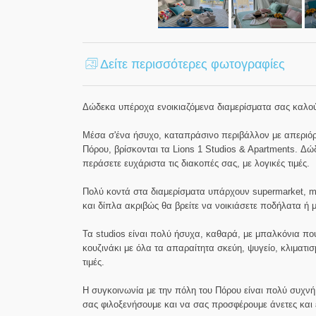
Δείτε περισσότερες φωτογραφίες
Δώδεκα υπέροχα ενοικιαζόμενα διαμερίσματα σας καλο
Μέσα σ'ένα ήσυχο, καταπράσινο περιβάλλον με απεριόρ
Πόρου, βρίσκονται τα Lions 1 Studios & Apartments. Δώ
περάσετε ευχάριστα τις διακοπές σας, με λογικές τιμές.
Πολύ κοντά στα διαμερίσματα υπάρχουν supermarket, mi
και δίπλα ακριβώς θα βρείτε να νοικιάσετε ποδήλατα ή 
Τα studios είναι πολύ ήσυχα, καθαρά, με μπαλκόνια πο
κουζινάκι με όλα τα απαραίτητα σκεύη, ψυγείο, κλιματισμ
τιμές.
Η συγκοινωνία με την πόλη του Πόρου είναι πολύ συχνή κ
σας φιλοξενήσουμε και να σας προσφέρουμε άνετες και 