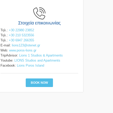
Στοιχεία επικοινωνίας
Τηλ.:
+30 22980 23852
Τηλ.:
+30 210 5323556
Τηλ.:
+30 6947 266355
E-mail:
lions123@otenet.gr
Web:
www.poros-lions.gr
TripAdvisor:
Lions 1 Studios & Apartments
Youtube:
LIONS Studios and Apartments
Facebook:
Lions Poros Island
BOOK NOW