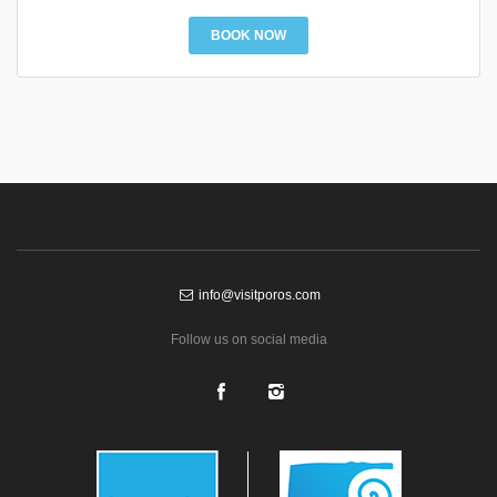
BOOK NOW
info@visitporos.com
Follow us on social media