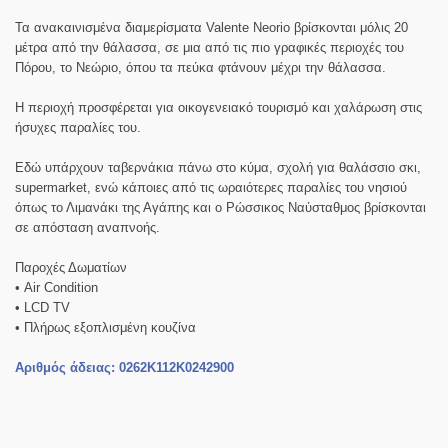
Τα ανακαινισμένα διαμερίσματα Valente Neorio βρίσκονται μόλις 20
μέτρα από την θάλασσα, σε μια από τις πιο γραφικές περιοχές του
Πόρου, το Νεώριο, όπου τα πεύκα φτάνουν μέχρι την θάλασσα.
Η περιοχή προσφέρεται για οικογενειακό τουρισμό και χαλάρωση στις
ήσυχες παραλίες του.
Εδώ υπάρχουν ταβερνάκια πάνω στο κύμα, σχολή για θαλάσσιο σκι,
supermarket, ενώ κάποιες από τις ωραιότερες παραλίες του νησιού
όπως το Λιμανάκι της Αγάπης και ο Ρώσσικος Ναύσταθμος βρίσκονται
σε απόσταση αναπνοής.
Παροχές Δωματίων
• Air Condition
• LCD TV
• Πλήρως εξοπλισμένη κουζίνα
Αριθμός άδειας: 0262K112K0242900